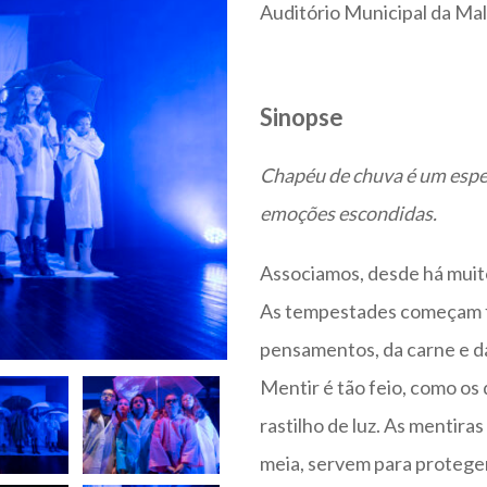
Auditório Municipal da Mal
Sinopse
Chapéu de chuva é um espe
emoções escondidas.
Associamos, desde há muitos
As tempestades começam f
pensamentos, da carne e da
Mentir é tão feio, como os
rastilho de luz. As mentira
meia, servem para protege