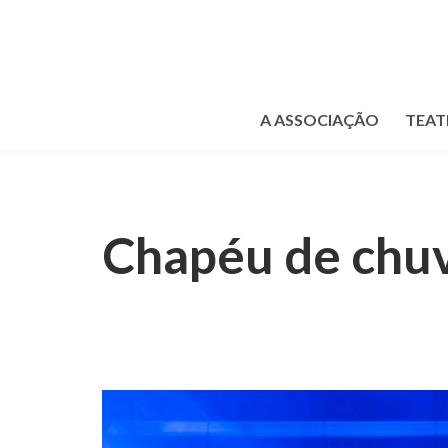
A ASSOCIAÇÃO
TEAT
Chapéu de chu