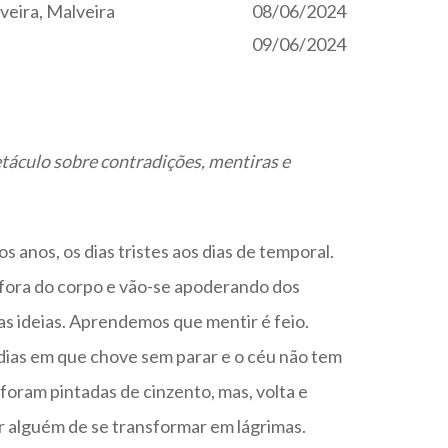
veira, Malveira
08/06/2024
09/06/2024
táculo sobre contradições, mentiras e
 anos, os dias tristes aos dias de temporal.
ora do corpo e vão-se apoderando dos
s ideias. Aprendemos que mentir é feio.
 dias em que chove sem parar e o céu não tem
s foram pintadas de cinzento, mas, volta e
r alguém de se transformar em lágrimas.