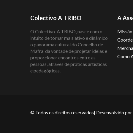
Colectivo A TRIBO
A Ass
O Colectivo A TRIBO, nasce com o
Missão
intuito de tornar mais ativo e dinâmico
Coorde
o panorama cultural do Concelho de
Mercha
Mafra, da vontade de projetar ideias e
Como A
proporcionar encontros entre as
pessoas, através de práticas artísticas
e pedagógicas.
© Todos os direitos reservados| Desenvolvido por