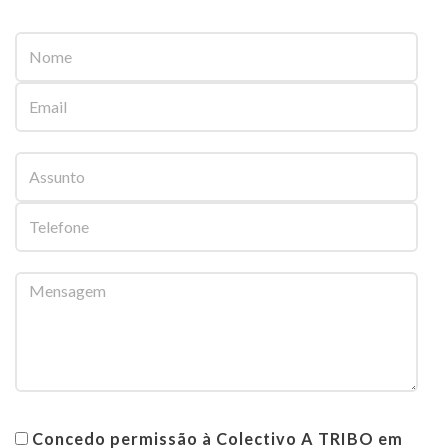
Nome
Email
Assunto
Telefone
Mensagem
Concedo
Concedo permissão à Colectivo A TRIBO em