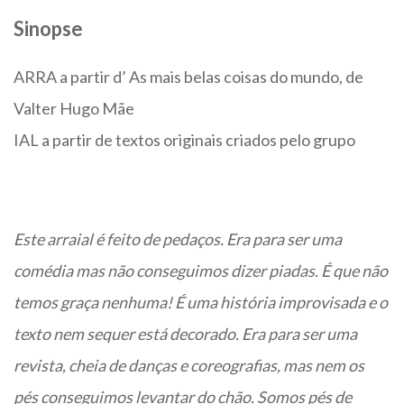
Sinopse
ARRA a partir d’ As mais belas coisas do mundo, de
Valter Hugo Mãe
IAL a partir de textos originais criados pelo grupo
Este arraial é feito de pedaços. Era para ser uma
comédia mas não conseguimos dizer piadas. É que não
temos graça nenhuma! É uma história improvisada e o
texto nem sequer está decorado. Era para ser uma
revista, cheia de danças e coreografias, mas nem os
pés conseguimos levantar do chão. Somos pés de