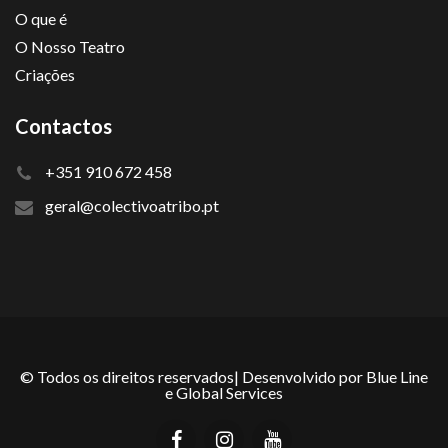
O que é
O Nosso Teatro
Criações
Contactos
+351 910 672 458
geral@colectivoatribo.pt
© Todos os direitos reservados| Desenvolvido por
Blue Line
e
Global Services